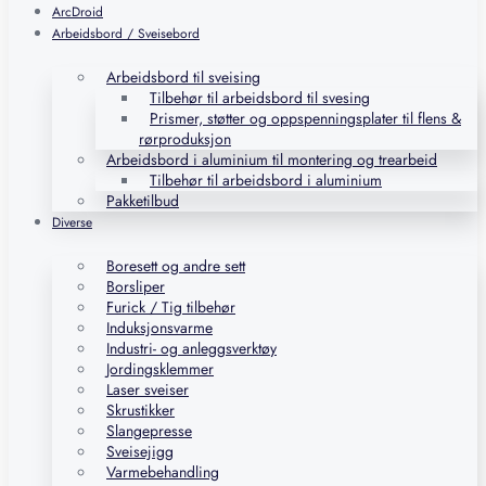
ArcDroid
Arbeidsbord / Sveisebord
Arbeidsbord til sveising
Tilbehør til arbeidsbord til svesing
Prismer, støtter og oppspenningsplater til flens &
rørproduksjon
Arbeidsbord i aluminium til montering og trearbeid
Tilbehør til arbeidsbord i aluminium
Pakketilbud
Diverse
Boresett og andre sett
Borsliper
Furick / Tig tilbehør
Induksjonsvarme
Industri- og anleggsverktøy
Jordingsklemmer
Laser sveiser
Skrustikker
Slangepresse
Sveisejigg
Varmebehandling