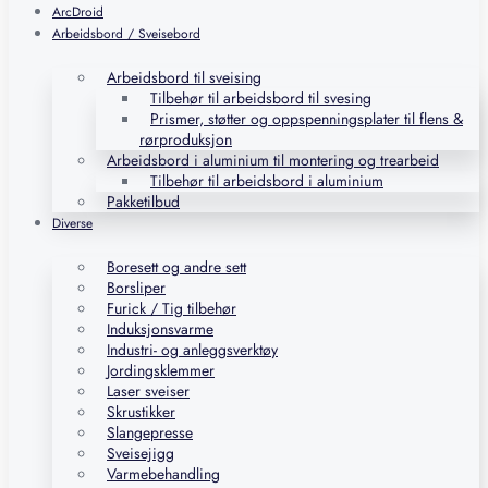
ArcDroid
Arbeidsbord / Sveisebord
Arbeidsbord til sveising
Tilbehør til arbeidsbord til svesing
Prismer, støtter og oppspenningsplater til flens &
rørproduksjon
Arbeidsbord i aluminium til montering og trearbeid
Tilbehør til arbeidsbord i aluminium
Pakketilbud
Diverse
Boresett og andre sett
Borsliper
Furick / Tig tilbehør
Induksjonsvarme
Industri- og anleggsverktøy
Jordingsklemmer
Laser sveiser
Skrustikker
Slangepresse
Sveisejigg
Varmebehandling