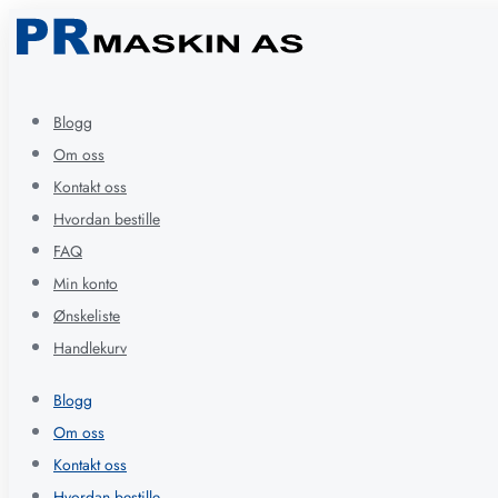
Blogg
Om oss
Kontakt oss
Hvordan bestille
FAQ
Min konto
Ønskeliste
Handlekurv
Blogg
Om oss
Kontakt oss
Hvordan bestille