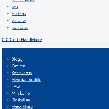
FAQ
Min konto
Ønskeliste
Handlekurv
0.00
kr
0
Handlekurv
Blogg
Om oss
Kontakt oss
Hvordan bestille
FAQ
Min konto
Ønskeliste
Handlekurv