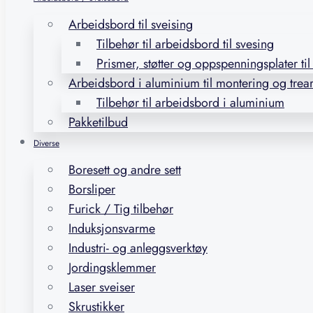
Arbeidsbord til sveising
Tilbehør til arbeidsbord til svesing
Prismer, støtter og oppspenningsplater ti
Arbeidsbord i aluminium til montering og trea
Tilbehør til arbeidsbord i aluminium
Pakketilbud
Diverse
Boresett og andre sett
Borsliper
Furick / Tig tilbehør
Induksjonsvarme
Industri- og anleggsverktøy
Jordingsklemmer
Laser sveiser
Skrustikker