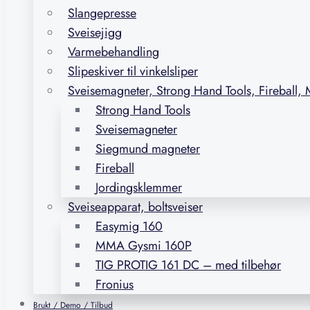
Slangepresse
Sveisejigg
Varmebehandling
Slipeskiver til vinkelsliper
Sveisemagneter, Strong Hand Tools, Fireball,
Strong Hand Tools
Sveisemagneter
Siegmund magneter
Fireball
Jordingsklemmer
Sveiseapparat, boltsveiser
Easymig 160
MMA Gysmi 160P
TIG PROTIG 161 DC – med tilbehør
Fronius
Brukt / Demo / Tilbud