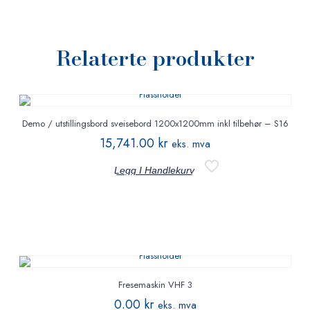
Relaterte produkter
Demo / utstillingsbord sveisebord 1200x1200mm inkl tilbehør – S16
15,741.00
kr
eks. mva
Legg I Handlekurv
Fresemaskin VHF 3
0.00
kr
eks. mva