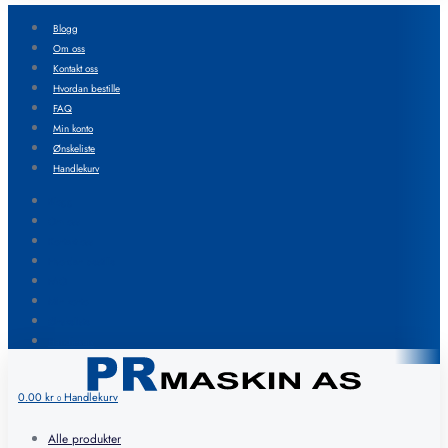
Blogg
Om oss
Kontakt oss
Hvordan bestille
FAQ
Min konto
Ønskeliste
Handlekurv
Blogg
Om oss
Kontakt oss
Hvordan bestille
FAQ
Min konto
Ønskeliste
Handlekurv
0.00
kr
Handlekurv
0
Alle produkter