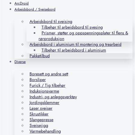
ArcDroid
Arbeidsbord / Sveisebord
Arbeidsbord til sveising
Tilbehør til arbeidsbord til svesing
Prismer, støtter og oppspenningsplater til flens &
rørproduksjon
Arbeidsbord i aluminium til montering og trearbeid
Tilbehør til arbeidsbord i aluminium
Pakketilbud
Diverse
Boresett og andre sett
Borsliper
Furick / Tig tilbehør
Induksjonsvarme
Industri- og anleggsverktøy
Jordingsklemmer
Laser sveiser
Skrustikker
Slangepresse
Sveisejigg
Varmebehandling