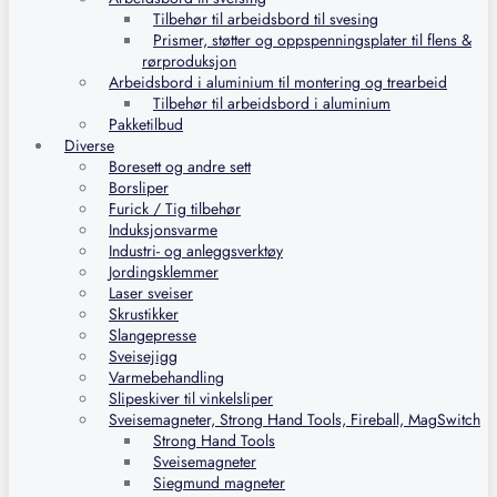
Tilbehør til arbeidsbord til svesing
Prismer, støtter og oppspenningsplater til flens &
rørproduksjon
Arbeidsbord i aluminium til montering og trearbeid
Tilbehør til arbeidsbord i aluminium
Pakketilbud
Diverse
Boresett og andre sett
Borsliper
Furick / Tig tilbehør
Induksjonsvarme
Industri- og anleggsverktøy
Jordingsklemmer
Laser sveiser
Skrustikker
Slangepresse
Sveisejigg
Varmebehandling
Slipeskiver til vinkelsliper
Sveisemagneter, Strong Hand Tools, Fireball, MagSwitch
Strong Hand Tools
Sveisemagneter
Siegmund magneter