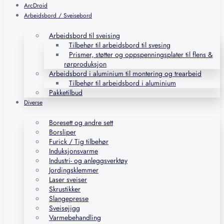
ArcDroid
Arbeidsbord / Sveisebord
Arbeidsbord til sveising
Tilbehør til arbeidsbord til svesing
Prismer, støtter og oppspenningsplater til flens &
rørproduksjon
Arbeidsbord i aluminium til montering og trearbeid
Tilbehør til arbeidsbord i aluminium
Pakketilbud
Diverse
Boresett og andre sett
Borsliper
Furick / Tig tilbehør
Induksjonsvarme
Industri- og anleggsverktøy
Jordingsklemmer
Laser sveiser
Skrustikker
Slangepresse
Sveisejigg
Varmebehandling