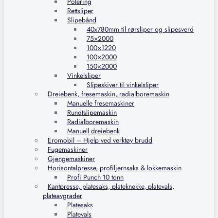
Polering
Rettsliper
Slipebånd
40x780mm til rørsliper og slipesverd
75×2000
100×1220
100×2000
150×2000
Vinkelsliper
Slipeskiver til vinkelsliper
Dreiebenk, fresemaskin, radialboremaskin
Manuelle fresemaskiner
Rundtslipemaskin
Radialboremaskin
Manuell dreiebenk
Eromobil – Hjelp ved verktøy brudd
Fugemaskiner
Gjengemaskiner
Horisontalpresse, profiljernsaks & lokkemaskin
Profi Punch 10 tonn
Kantpresse, platesaks, plateknekke, platevals,
plateavgrader
Platesaks
Platevals