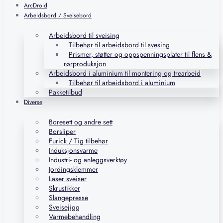
ArcDroid
Arbeidsbord / Sveisebord
Arbeidsbord til sveising
Tilbehør til arbeidsbord til svesing
Prismer, støtter og oppspenningsplater til flens &
rørproduksjon
Arbeidsbord i aluminium til montering og trearbeid
Tilbehør til arbeidsbord i aluminium
Pakketilbud
Diverse
Boresett og andre sett
Borsliper
Furick / Tig tilbehør
Induksjonsvarme
Industri- og anleggsverktøy
Jordingsklemmer
Laser sveiser
Skrustikker
Slangepresse
Sveisejigg
Varmebehandling