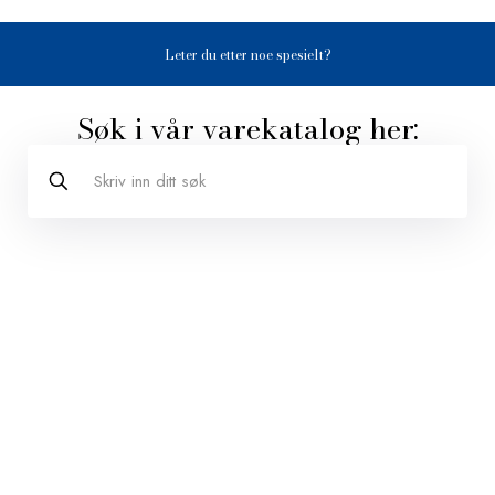
Leter du etter noe spesielt?
Søk i vår varekatalog her: