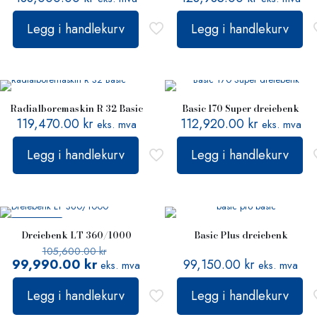
Legg i handlekurv
Legg i handlekurv
Radialboremaskin R 32 Basic
Basic 170 Super dreiebenk
119,470.00
kr
112,920.00
kr
eks. mva
eks. mva
Legg i handlekurv
Legg i handlekurv
PÅ TILBUD
Dreiebenk LT 360/1000
Basic Plus dreiebenk
105,600.00
kr
99,990.00
kr
99,150.00
kr
eks. mva
eks. mva
Legg i handlekurv
Legg i handlekurv