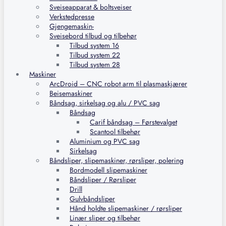
Sveiseapparat & boltsveiser
Verkstedpresse
Gjengemaskin-
Sveisebord tilbud og tilbehør
Tilbud system 16
Tilbud system 22
Tilbud system 28
Maskiner
ArcDroid – CNC robot arm til plasmaskjærer
Beisemaskiner
Båndsag, sirkelsag og alu / PVC sag
Båndsag
Carif båndsag – Førstevalget
Scantool tilbehør
Aluminium og PVC sag
Sirkelsag
Båndsliper, slipemaskiner, rørsliper, polering
Bordmodell slipemaskiner
Båndsliper / Rørsliper
Drill
Gulvbåndsliper
Hånd holdte slipemaskiner / rørsliper
Linær sliper og tilbehør