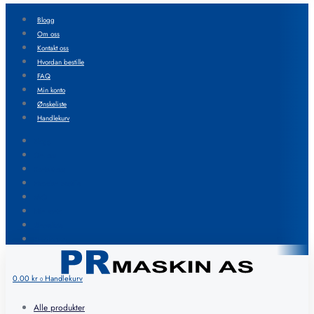
Blogg
Om oss
Kontakt oss
Hvordan bestille
FAQ
Min konto
Ønskeliste
Handlekurv
Blogg
Om oss
Kontakt oss
Hvordan bestille
FAQ
Min konto
Ønskeliste
Handlekurv
0.00
kr
Handlekurv
0
Alle produkter