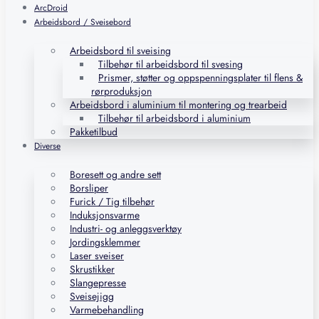
ArcDroid
Arbeidsbord / Sveisebord
Arbeidsbord til sveising
Tilbehør til arbeidsbord til svesing
Prismer, støtter og oppspenningsplater til flens &
rørproduksjon
Arbeidsbord i aluminium til montering og trearbeid
Tilbehør til arbeidsbord i aluminium
Pakketilbud
Diverse
Boresett og andre sett
Borsliper
Furick / Tig tilbehør
Induksjonsvarme
Industri- og anleggsverktøy
Jordingsklemmer
Laser sveiser
Skrustikker
Slangepresse
Sveisejigg
Varmebehandling