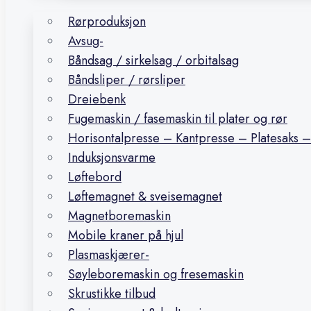
Rørproduksjon
Avsug-
Båndsag / sirkelsag / orbitalsag
Båndsliper / rørsliper
Dreiebenk
Fugemaskin / fasemaskin til plater og rør
Horisontalpresse – Kantpresse – Platesaks –
Induksjonsvarme
Løftebord
Løftemagnet & sveisemagnet
Magnetboremaskin
Mobile kraner på hjul
Plasmaskjærer-
Søyleboremaskin og fresemaskin
Skrustikke tilbud