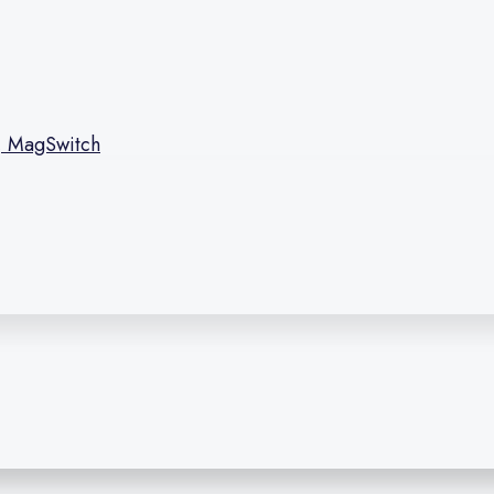
l, MagSwitch