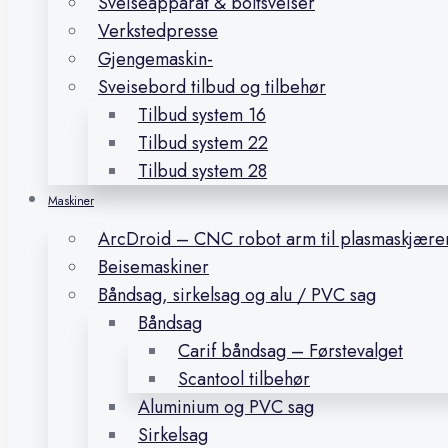
Sveiseapparat & boltsveiser
Verkstedpresse
Gjengemaskin-
Sveisebord tilbud og tilbehør
Tilbud system 16
Tilbud system 22
Tilbud system 28
Maskiner
ArcDroid – CNC robot arm til plasmaskjære
Beisemaskiner
Båndsag, sirkelsag og alu / PVC sag
Båndsag
Carif båndsag – Førstevalget
Scantool tilbehør
Aluminium og PVC sag
Sirkelsag