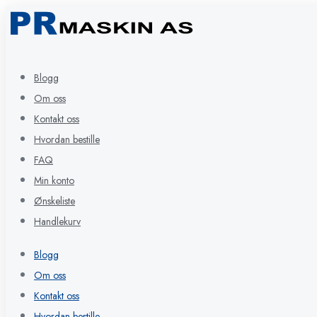
Blogg
Om oss
Kontakt oss
Hvordan bestille
FAQ
Min konto
Ønskeliste
Handlekurv
Blogg
Om oss
Kontakt oss
Hvordan bestille