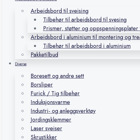
Arbeidsbord til sveising
Tilbehør til arbeidsbord til svesing
Prismer, støtter og oppspenningsplater t
Arbeidsbord i aluminium til montering og tr
Tilbehør til arbeidsbord i aluminium
Pakketilbud
Diverse
Boresett og andre sett
Borsliper
Furick / Tig tilbehør
Induksjonsvarme
Industri- og anleggsverktøy
Jordingsklemmer
Laser sveiser
Skrustikker