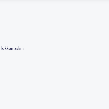
 lokkemaskin