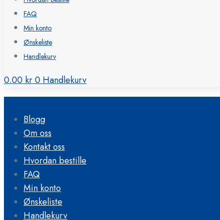
FAQ
Min konto
Ønskeliste
Handlekurv
0.00
kr
0
Handlekurv
Blogg
Om oss
Kontakt oss
Hvordan bestille
FAQ
Min konto
Ønskeliste
Handlekurv