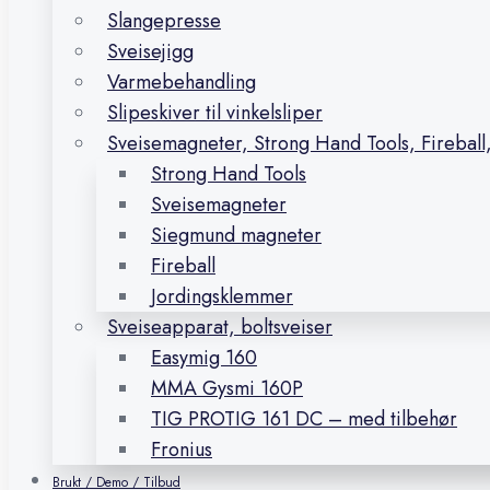
Slangepresse
Sveisejigg
Varmebehandling
Slipeskiver til vinkelsliper
Sveisemagneter, Strong Hand Tools, Firebal
Strong Hand Tools
Sveisemagneter
Siegmund magneter
Fireball
Jordingsklemmer
Sveiseapparat, boltsveiser
Easymig 160
MMA Gysmi 160P
TIG PROTIG 161 DC – med tilbehør
Fronius
Brukt / Demo / Tilbud