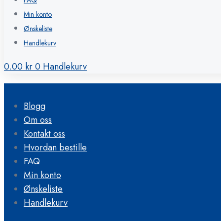
FAQ
Min konto
Ønskeliste
Handlekurv
0.00
kr
0
Handlekurv
Blogg
Om oss
Kontakt oss
Hvordan bestille
FAQ
Min konto
Ønskeliste
Handlekurv