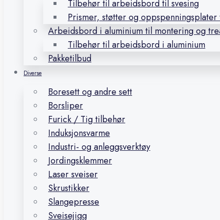
Tilbehør til arbeidsbord til svesing
Prismer, støtter og oppspenningsplater t
Arbeidsbord i aluminium til montering og tr
Tilbehør til arbeidsbord i aluminium
Pakketilbud
Diverse
Boresett og andre sett
Borsliper
Furick / Tig tilbehør
Induksjonsvarme
Industri- og anleggsverktøy
Jordingsklemmer
Laser sveiser
Skrustikker
Slangepresse
Sveisejigg