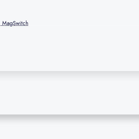
l, MagSwitch