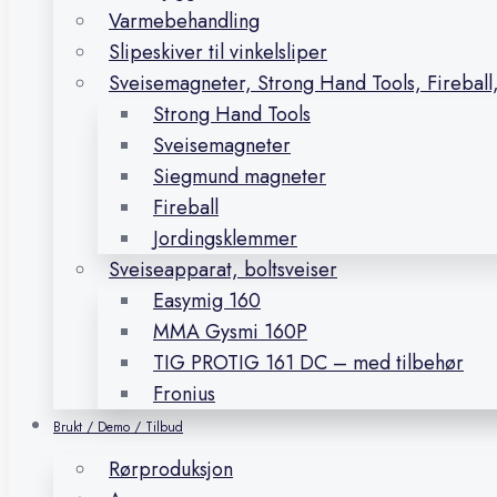
Varmebehandling
Slipeskiver til vinkelsliper
Sveisemagneter, Strong Hand Tools, Firebal
Strong Hand Tools
Sveisemagneter
Siegmund magneter
Fireball
Jordingsklemmer
Sveiseapparat, boltsveiser
Easymig 160
MMA Gysmi 160P
TIG PROTIG 161 DC – med tilbehør
Fronius
Brukt / Demo / Tilbud
Rørproduksjon