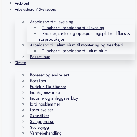
ArcDroid
Arbeidsbord / Sveisebord
Arbeidsbord til sveising
Tilbehør til arbeidsbord til svesing
Prismer, støtter og oppspenningsplater til flens &
rørproduksjon
Arbeidsbord i aluminium til montering og trearbeid
Tilbehør til arbeidsbord i aluminium
Pakketilbud
Diverse
Boresett og andre sett
Borsliper
Furick / Tig tilbehør
Induksjonsvarme
Industri- og anleggsverktøy
Jordingsklemmer
Laser sveiser
Skrustikker
Slangepresse
Sveisejigg
Varmebehandling