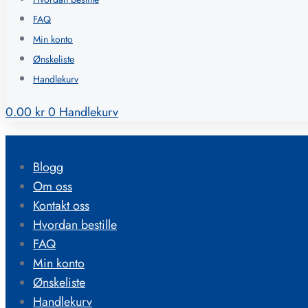
FAQ
Min konto
Ønskeliste
Handlekurv
0.00
kr
0
Handlekurv
Blogg
Om oss
Kontakt oss
Hvordan bestille
FAQ
Min konto
Ønskeliste
Handlekurv