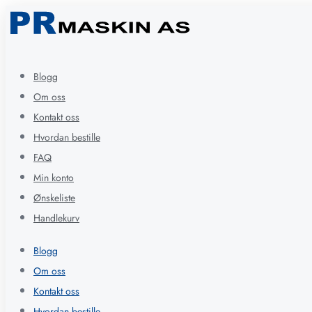
Blogg
Om oss
Kontakt oss
Hvordan bestille
FAQ
Min konto
Ønskeliste
Handlekurv
Blogg
Om oss
Kontakt oss
Hvordan bestille