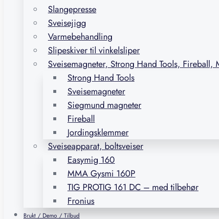
Slangepresse
Sveisejigg
Varmebehandling
Slipeskiver til vinkelsliper
Sveisemagneter, Strong Hand Tools, Fireball,
Strong Hand Tools
Sveisemagneter
Siegmund magneter
Fireball
Jordingsklemmer
Sveiseapparat, boltsveiser
Easymig 160
MMA Gysmi 160P
TIG PROTIG 161 DC – med tilbehør
Fronius
Brukt / Demo / Tilbud