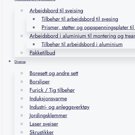
Arbeidsbord til sveising
Tilbehør til arbeidsbord til svesing
Prismer, støtter og oppspenningsplater ti
Arbeidsbord i aluminium til montering og trea
Tilbehør til arbeidsbord i aluminium
Pakketilbud
Diverse
Boresett og andre sett
Borsliper
Furick / Tig tilbehør
Induksjonsvarme
Industri- og anleggsverktøy
Jordingsklemmer
Laser sveiser
Skrustikker