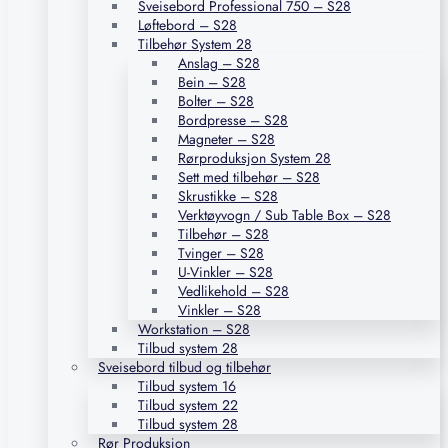
Sveisebord Professional 750 – S28
Løftebord – S28
Tilbehør System 28
Anslag – S28
Bein – S28
Bolter – S28
Bordpresse – S28
Magneter – S28
Rørproduksjon System 28
Sett med tilbehør – S28
Skrustikke – S28
Verktøyvogn / Sub Table Box – S28
Tilbehør – S28
Tvinger – S28
U-Vinkler – S28
Vedlikehold – S28
Vinkler – S28
Workstation – S28
Tilbud system 28
Sveisebord tilbud og tilbehør
Tilbud system 16
Tilbud system 22
Tilbud system 28
Rør Produksjon