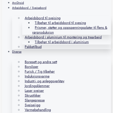
ArcDroid
Arbeidsbord / Sveisebord
Arbeidsbord til sveising
Tilbehør til arbeidsbord til svesing
Prismer, støtter og oppspenningsplater til flens &
rørproduksjon
Arbeidsbord i aluminium til montering og trearbeid
Tilbehør til arbeidsbord i aluminium
Pakketilbud
Diverse
Boresett og andre sett
Borsliper
Furick / Tig tilbehør
Induksjonsvarme
Industri- og anleggsverktøy
Jordingsklemmer
Laser sveiser
Skrustikker
Slangepresse
Sveisejigg
Varmebehandling