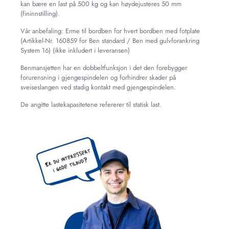
kan bære en last på 500 kg og kan høydejusteres 50 mm
(fininnstilling).
Vår anbefaling: Erme til bordben for hvert bordben med fotplate
(Artikkel-Nr. 160859 for Ben standard / Ben med gulvforankring
System 16) (ikke inkludert i leveransen)
Benmansjetten har en dobbeltfunksjon i det den forebygger
forurensning i gjengespindelen og forhindrer skader på
sveiseslangen ved stadig kontakt med gjengespindelen.
De angitte lastekapasitetene refererer til statisk last.