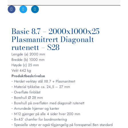
Basic 8.7 – 2000x1000x25
Plasmanitrert Diagonalt
rutenett – S28
Lengde (a) 2000 mm
Bredde (b) 1000 mm
Høyde (c) 25 mm
Vekt 442 kg
Produktbeskrivelse
‐ Herdet verktøy stål X8.7 + Plasmanitrert
‐ Material tykkelse ca. 24,5 – 27 mm
‐ Overflate finblåst
‐ Borehull Ø 28 mm
‐ Borehull på overflaten med diagonalt rutenett
‐ Avrundede hjørner og kanter
‐ M12 gjenger på alle 4 sider hver 200 mm
‐ 8×45° chamfer for bordmontering
‐ Spesielle utstyr er også tilgjengelig på forespørsel.Ben standard