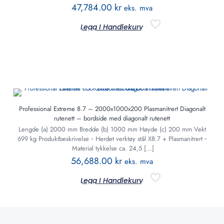
47,784.00
kr
eks. mva
Legg I Handlekurv
Professional Extreme 8.7 – 2000x1000x200 Plasmanitrert Diagonalt
rutenett – bordside med diagonalt rutenett
Lengde (a) 2000 mm Bredde (b) 1000 mm Høyde (c) 200 mm Vekt
699 kg Produktbeskrivelse ‐ Herdet verktøy stål X8.7 + Plasmanitrert ‐
Material tykkelse ca. 24,5
[…]
56,688.00
kr
eks. mva
Legg I Handlekurv