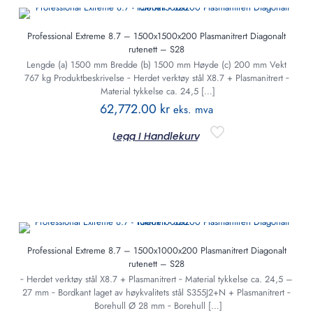
Professional Extreme 8.7 – 1500x1500x200 Plasmanitrert Diagonalt
rutenett – S28
Lengde (a) 1500 mm Bredde (b) 1500 mm Høyde (c) 200 mm Vekt
767 kg Produktbeskrivelse ‐ Herdet verktøy stål X8.7 + Plasmanitrert ‐
Material tykkelse ca. 24,5
[…]
62,772.00
kr
eks. mva
Legg I Handlekurv
Professional Extreme 8.7 – 1500x1000x200 Plasmanitrert Diagonalt
rutenett – S28
‐ Herdet verktøy stål X8.7 + Plasmanitrert ‐ Material tykkelse ca. 24,5 –
27 mm ‐ Bordkant laget av høykvalitets stål S355J2+N + Plasmanitrert ‐
Borehull Ø 28 mm ‐ Borehull
[…]