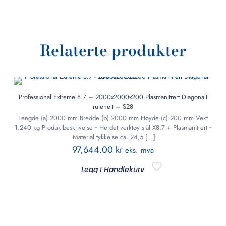
Relaterte produkter
Professional Extreme 8.7 – 2000x2000x200 Plasmanitrert Diagonalt
rutenett – S28
Lengde (a) 2000 mm Bredde (b) 2000 mm Høyde (c) 200 mm Vekt
1.240 kg Produktbeskrivelse ‐ Herdet verktøy stål X8.7 + Plasmanitrert ‐
Material tykkelse ca. 24,5
[…]
97,644.00
kr
eks. mva
Legg I Handlekurv