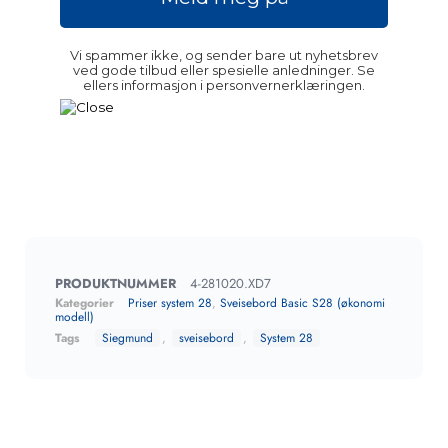
Vi spammer ikke, og sender bare ut nyhetsbrev
ved gode tilbud eller spesielle anledninger. Se
ellers informasjon i personvernerklæringen.
PRODUKTNUMMER
4-281020.XD7
Kategorier
Priser system 28
,
Sveisebord Basic S28 (økonomi
modell)
Tags
Siegmund
,
sveisebord
,
System 28