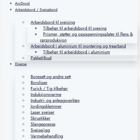
ArcDroid
Arbeidsbord / Sveisebord
Arbeidsbord til sveising
Tilbehør til arbeidsbord til svesing
Prismer, støtter og oppspenningsplater til flens &
rørproduksjon
Arbeidsbord i aluminium til montering og trearbeid
Tilbehør til arbeidsbord i aluminium
Pakketilbud
Diverse
Boresett og andre sett
Borsliper
Furick / Tig tilbehør
Induksjonsvarme
Industri- og anleggsverktøy
Jordingsklemmer
Laser sveiser
Skrustikker
Slangepresse
Sveisejigg
Varmebehandling