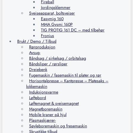
Fireball
Jordingsklemmer
Sveiseapparat, boltsveiser
Easymig 160
MMA Gysmi 160P
TIG PROTIG 161 DC – med tilbehør
Fronius
Brukt / Demo / Tilbud
Rørproduksjon
Avsug-
Båndsag / sirkelsag / orbitalsag
Båndsliper / rørsliper
Dreiebenk
Fugemaskin / fasemaskin til plater og rør
Horisontalpresse – Kantpresse – Platesaks –
lokkemaskin
Induksjonsvarme
Løftebord
Løftemagnet & sveisemagnet
Magnetboremaskin
Mobile kraner på hjul
Plasmaskjærer-
Søyleboremaskin og fresemaskin
Skrustikke tilbud