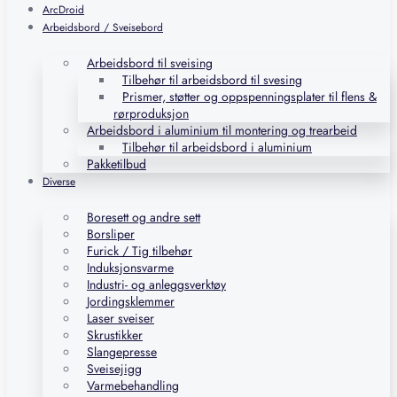
ArcDroid
Arbeidsbord / Sveisebord
Arbeidsbord til sveising
Tilbehør til arbeidsbord til svesing
Prismer, støtter og oppspenningsplater til flens &
rørproduksjon
Arbeidsbord i aluminium til montering og trearbeid
Tilbehør til arbeidsbord i aluminium
Pakketilbud
Diverse
Boresett og andre sett
Borsliper
Furick / Tig tilbehør
Induksjonsvarme
Industri- og anleggsverktøy
Jordingsklemmer
Laser sveiser
Skrustikker
Slangepresse
Sveisejigg
Varmebehandling