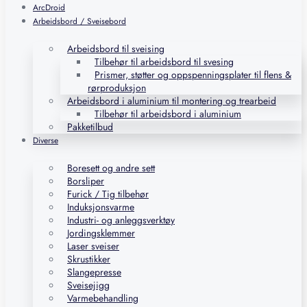
ArcDroid
Arbeidsbord / Sveisebord
Arbeidsbord til sveising
Tilbehør til arbeidsbord til svesing
Prismer, støtter og oppspenningsplater til flens &
rørproduksjon
Arbeidsbord i aluminium til montering og trearbeid
Tilbehør til arbeidsbord i aluminium
Pakketilbud
Diverse
Boresett og andre sett
Borsliper
Furick / Tig tilbehør
Induksjonsvarme
Industri- og anleggsverktøy
Jordingsklemmer
Laser sveiser
Skrustikker
Slangepresse
Sveisejigg
Varmebehandling