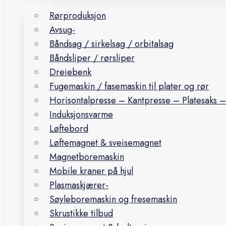
Rørproduksjon
Avsug-
Båndsag / sirkelsag / orbitalsag
Båndsliper / rørsliper
Dreiebenk
Fugemaskin / fasemaskin til plater og rør
Horisontalpresse – Kantpresse – Platesaks –
Induksjonsvarme
Løftebord
Løftemagnet & sveisemagnet
Magnetboremaskin
Mobile kraner på hjul
Plasmaskjærer-
Søyleboremaskin og fresemaskin
Skrustikke tilbud