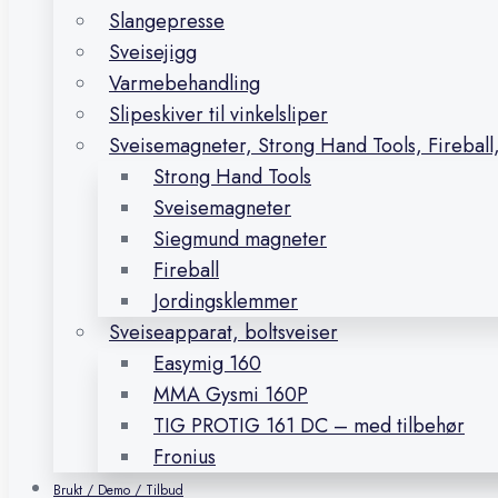
Slangepresse
Sveisejigg
Varmebehandling
Slipeskiver til vinkelsliper
Sveisemagneter, Strong Hand Tools, Firebal
Strong Hand Tools
Sveisemagneter
Siegmund magneter
Fireball
Jordingsklemmer
Sveiseapparat, boltsveiser
Easymig 160
MMA Gysmi 160P
TIG PROTIG 161 DC – med tilbehør
Fronius
Brukt / Demo / Tilbud