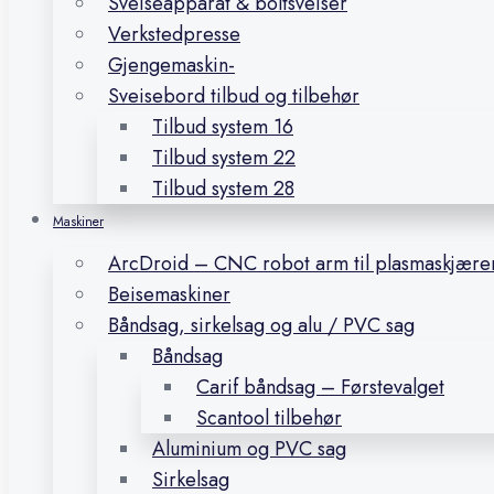
Sveiseapparat & boltsveiser
Verkstedpresse
Gjengemaskin-
Sveisebord tilbud og tilbehør
Tilbud system 16
Tilbud system 22
Tilbud system 28
Maskiner
ArcDroid – CNC robot arm til plasmaskjære
Beisemaskiner
Båndsag, sirkelsag og alu / PVC sag
Båndsag
Carif båndsag – Førstevalget
Scantool tilbehør
Aluminium og PVC sag
Sirkelsag