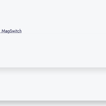
l, MagSwitch