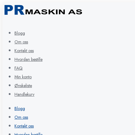
Blogg
Om oss
Kontakt oss
Hvordan bestille
FAQ
Min konto
Ønskeliste
Handlekurv
Blogg
Om oss
Kontakt oss
Hvordan bestille