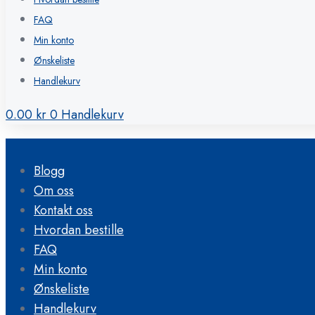
FAQ
Min konto
Ønskeliste
Handlekurv
0.00
kr
0
Handlekurv
Blogg
Om oss
Kontakt oss
Hvordan bestille
FAQ
Min konto
Ønskeliste
Handlekurv