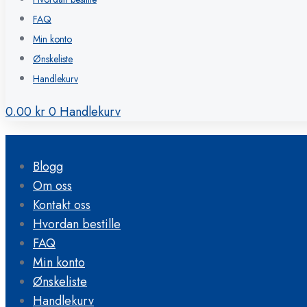
FAQ
Min konto
Ønskeliste
Handlekurv
0.00
kr
0
Handlekurv
Blogg
Om oss
Kontakt oss
Hvordan bestille
FAQ
Min konto
Ønskeliste
Handlekurv