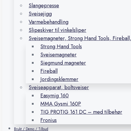
Slangepresse
Sveisejigg
Varmebehandling
Slipeskiver til vinkelsliper
Sveisemagneter, Strong Hand Tools, Firebal
Strong Hand Tools
Sveisemagneter
Siegmund magneter
Fireball
Jordingsklemmer
Sveiseapparat, boltsveiser
Easymig 160
MMA Gysmi 160P
TIG PROTIG 161 DC – med tilbehør
Fronius
Brukt / Demo / Tilbud