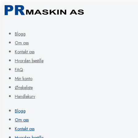
Blogg
Om oss
Kontakt oss
Hvordan bestille
FAQ
Min konto
Ønskeliste
Handlekurv
Blogg
Om oss
Kontakt oss
Hvordan bestille