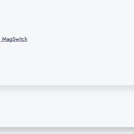
l, MagSwitch