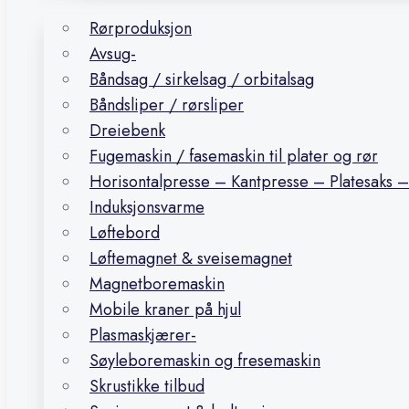
Rørproduksjon
Avsug-
Båndsag / sirkelsag / orbitalsag
Båndsliper / rørsliper
Dreiebenk
Fugemaskin / fasemaskin til plater og rør
Horisontalpresse – Kantpresse – Platesaks –
Induksjonsvarme
Løftebord
Løftemagnet & sveisemagnet
Magnetboremaskin
Mobile kraner på hjul
Plasmaskjærer-
Søyleboremaskin og fresemaskin
Skrustikke tilbud