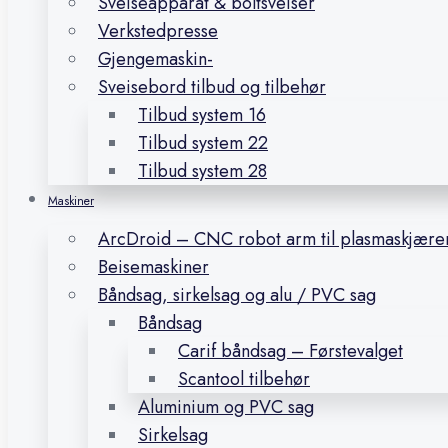
Sveiseapparat & boltsveiser
Verkstedpresse
Gjengemaskin-
Sveisebord tilbud og tilbehør
Tilbud system 16
Tilbud system 22
Tilbud system 28
Maskiner
ArcDroid – CNC robot arm til plasmaskjære
Beisemaskiner
Båndsag, sirkelsag og alu / PVC sag
Båndsag
Carif båndsag – Førstevalget
Scantool tilbehør
Aluminium og PVC sag
Sirkelsag