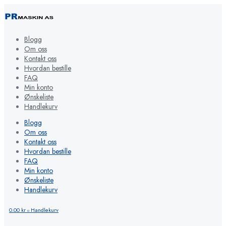
Blogg
Om oss
Kontakt oss
Hvordan bestille
FAQ
Min konto
Ønskeliste
Handlekurv
Blogg
Om oss
Kontakt oss
Hvordan bestille
FAQ
Min konto
Ønskeliste
Handlekurv
0.00
kr
Handlekurv
0