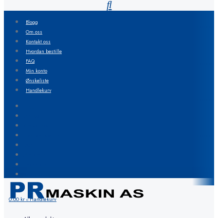
Blogg
Om oss
Kontakt oss
Hvordan bestille
FAQ
Min konto
Ønskeliste
Handlekurv
Blogg
Om oss
Kontakt oss
Hvordan bestille
FAQ
Min konto
Ønskeliste
Handlekurv
0.00
kr
Handlekurv
0