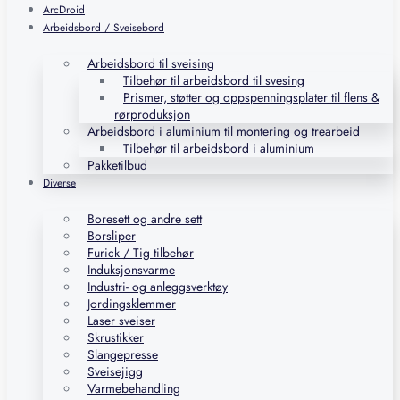
ArcDroid
Arbeidsbord / Sveisebord
Arbeidsbord til sveising
Tilbehør til arbeidsbord til svesing
Prismer, støtter og oppspenningsplater til flens &
rørproduksjon
Arbeidsbord i aluminium til montering og trearbeid
Tilbehør til arbeidsbord i aluminium
Pakketilbud
Diverse
Boresett og andre sett
Borsliper
Furick / Tig tilbehør
Induksjonsvarme
Industri- og anleggsverktøy
Jordingsklemmer
Laser sveiser
Skrustikker
Slangepresse
Sveisejigg
Varmebehandling