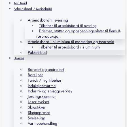
ArcDroid
Arbeidsbord / Sveisebord
Arbeidsbord til sveising
Tilbehør til arbeidsbord til svesing
Prismer, støtter og oppspenningsplater til flens &
rørproduksjon
Arbeidsbord i aluminium til montering og trearbeid
Tilbehør til arbeidsbord i aluminium
Pakketilbud
Diverse
Boresett og andre sett
Borsliper
Furick / Tig tilbehør
Induksjonsvarme
Industri- og anleggsverktøy
Jordingsklemmer
Laser sveiser
Skrustikker
Slangepresse
Sveisejigg
Varmebehandling