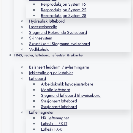
Rørproduksjon System 16
Rørproduksjon System 22
Rørproduksjon System 28
Hydraulisk løftebord
Lasersveisecelle
Siegmund Roterende Sveisebord
Skinnesystem
Skrustikke til Siegmund sveisebord
Vedlikehold
HMS, reoler, løftebord, løfteutstyr & sikkerhet
Balansert leddarm / avlastningarm
Jekketralle og pallestabler
Løftebord
Arbeidskrakk høydejusterbare
Mobile løftebord
Siegmund løftebord til sveisebord
Stasjonært løftebord
Stasjonært løftebord
Løftemagneter
HX Løftemagnet
Løfteåk – FX-LT
Løfteåk FX-KT