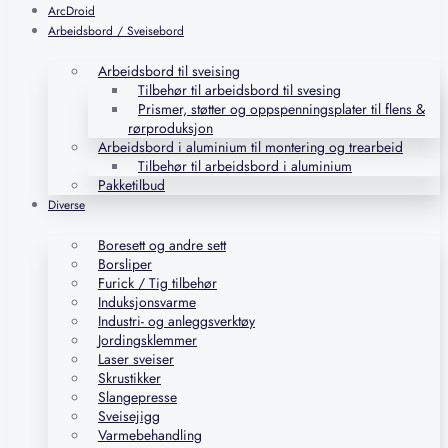
ArcDroid
Arbeidsbord / Sveisebord
Arbeidsbord til sveising
Tilbehør til arbeidsbord til svesing
Prismer, støtter og oppspenningsplater til flens &
rørproduksjon
Arbeidsbord i aluminium til montering og trearbeid
Tilbehør til arbeidsbord i aluminium
Pakketilbud
Diverse
Boresett og andre sett
Borsliper
Furick / Tig tilbehør
Induksjonsvarme
Industri- og anleggsverktøy
Jordingsklemmer
Laser sveiser
Skrustikker
Slangepresse
Sveisejigg
Varmebehandling