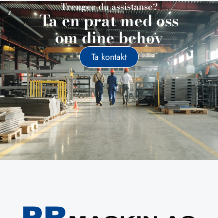
Trenger du assistanse?
Ta en prat med oss
om dine behov
Ta kontakt