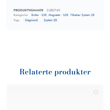
PRODUKTNUMMER
2-280740
Kategorier
Bolter - S28
,
Magneter - S28
,
Tilbehør System 28
Tags
Siegmund
,
System 28
Relaterte produkter