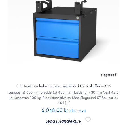
Sub Table Box låsbar Til Basic sveisebord Inkl 2 skuffer – S16
Lengde (a) 630 mm Bredde (b) 485 mm Høyde (c) 430 mm Vekt 42,5
kg Lasteevne 100 kg Produktbeskrivelse Med Siegmund ST Box har du
alltid
[…]
6,048.00
kr
eks. mva
Legg I Handlekurv