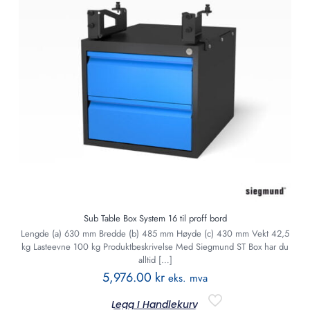
Sub Table Box System 16 til proff bord
Lengde (a) 630 mm Bredde (b) 485 mm Høyde (c) 430 mm Vekt 42,5
kg Lasteevne 100 kg Produktbeskrivelse Med Siegmund ST Box har du
alltid
[…]
5,976.00
kr
eks. mva
Legg I Handlekurv