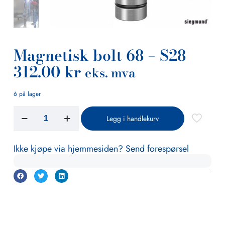
Magnetisk bolt 68 – S28
312.00
kr
eks. mva
6 på lager
Legg i handlekurv
Ikke kjøpe via hjemmesiden? Send forespørsel