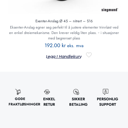
Exenter-Anslag Ø 45 – nitrert – S16
Eksenter-Anslag egner seg perfekt til å justere elementer trinnløst ved
en enkel dreiemekanisme. Den krever veldig liten plass. ‐ i situasjoner
med begrenset plass
192.00
kr
eks. mva
Legg I Handlekurv
GODE
ENKEL
SIKKER
PERSONLIG
FRAKTLØSNINGER
RETUR
BETALING
SUPPORT