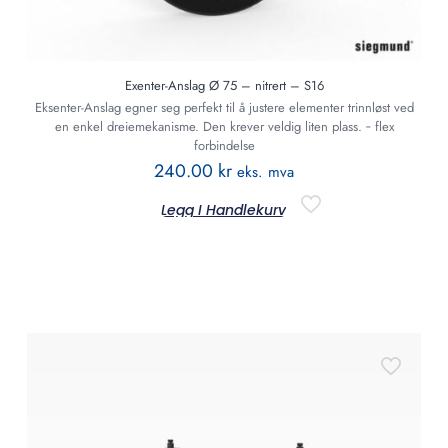
Exenter-Anslag Ø 75 – nitrert – S16
Eksenter-Anslag egner seg perfekt til å justere elementer trinnløst ved
en enkel dreiemekanisme. Den krever veldig liten plass. ‐ flex
forbindelse
240.00
kr
eks. mva
Legg I Handlekurv