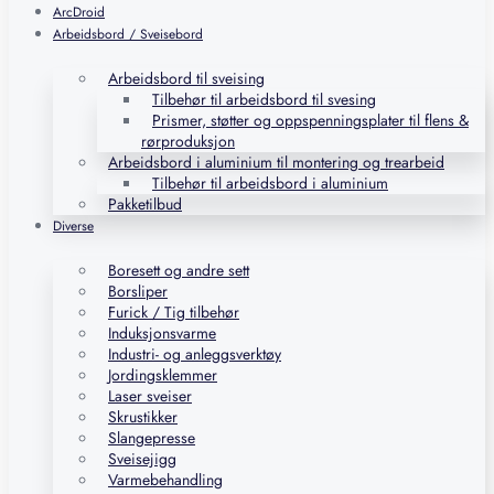
ArcDroid
Arbeidsbord / Sveisebord
Arbeidsbord til sveising
Tilbehør til arbeidsbord til svesing
Prismer, støtter og oppspenningsplater til flens &
rørproduksjon
Arbeidsbord i aluminium til montering og trearbeid
Tilbehør til arbeidsbord i aluminium
Pakketilbud
Diverse
Boresett og andre sett
Borsliper
Furick / Tig tilbehør
Induksjonsvarme
Industri- og anleggsverktøy
Jordingsklemmer
Laser sveiser
Skrustikker
Slangepresse
Sveisejigg
Varmebehandling