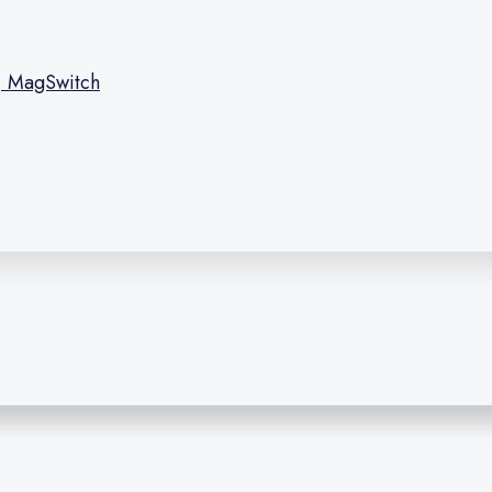
l, MagSwitch