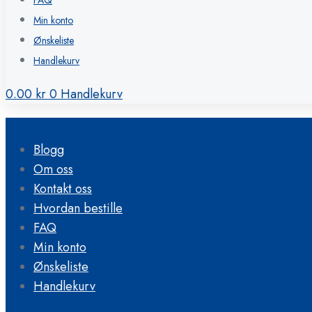
FAQ
Min konto
Ønskeliste
Handlekurv
0.00
kr
0
Handlekurv
Blogg
Om oss
Kontakt oss
Hvordan bestille
FAQ
Min konto
Ønskeliste
Handlekurv