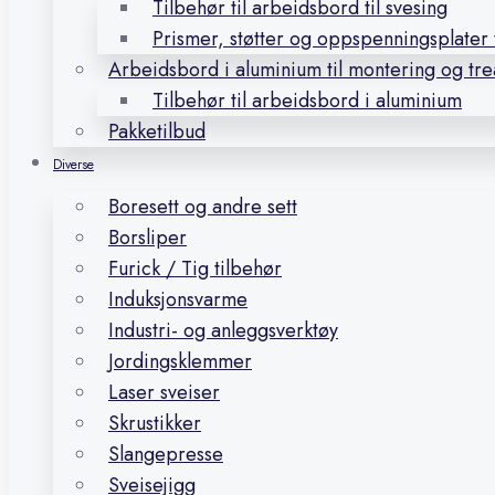
Tilbehør til arbeidsbord til svesing
Prismer, støtter og oppspenningsplater t
Arbeidsbord i aluminium til montering og tr
Tilbehør til arbeidsbord i aluminium
Pakketilbud
Diverse
Boresett og andre sett
Borsliper
Furick / Tig tilbehør
Induksjonsvarme
Industri- og anleggsverktøy
Jordingsklemmer
Laser sveiser
Skrustikker
Slangepresse
Sveisejigg