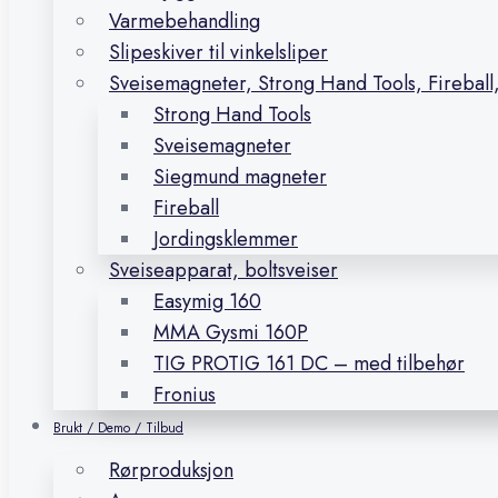
Varmebehandling
Slipeskiver til vinkelsliper
Sveisemagneter, Strong Hand Tools, Firebal
Strong Hand Tools
Sveisemagneter
Siegmund magneter
Fireball
Jordingsklemmer
Sveiseapparat, boltsveiser
Easymig 160
MMA Gysmi 160P
TIG PROTIG 161 DC – med tilbehør
Fronius
Brukt / Demo / Tilbud
Rørproduksjon