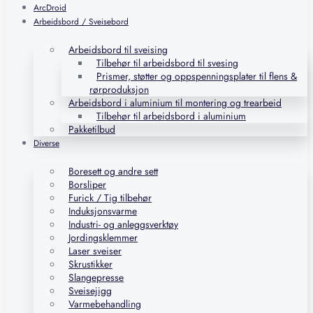
ArcDroid
Arbeidsbord / Sveisebord
Arbeidsbord til sveising
Tilbehør til arbeidsbord til svesing
Prismer, støtter og oppspenningsplater til flens &
rørproduksjon
Arbeidsbord i aluminium til montering og trearbeid
Tilbehør til arbeidsbord i aluminium
Pakketilbud
Diverse
Boresett og andre sett
Borsliper
Furick / Tig tilbehør
Induksjonsvarme
Industri- og anleggsverktøy
Jordingsklemmer
Laser sveiser
Skrustikker
Slangepresse
Sveisejigg
Varmebehandling