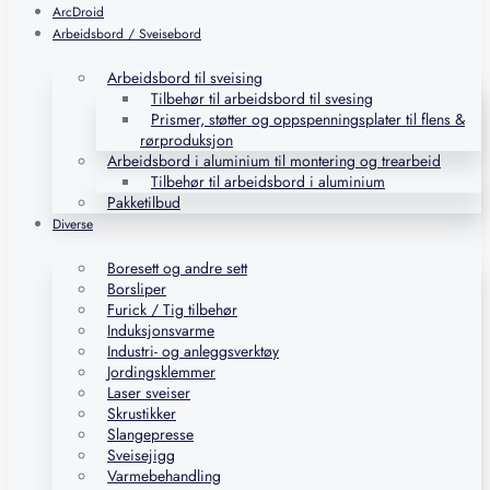
ArcDroid
Arbeidsbord / Sveisebord
Arbeidsbord til sveising
Tilbehør til arbeidsbord til svesing
Prismer, støtter og oppspenningsplater til flens &
rørproduksjon
Arbeidsbord i aluminium til montering og trearbeid
Tilbehør til arbeidsbord i aluminium
Pakketilbud
Diverse
Boresett og andre sett
Borsliper
Furick / Tig tilbehør
Induksjonsvarme
Industri- og anleggsverktøy
Jordingsklemmer
Laser sveiser
Skrustikker
Slangepresse
Sveisejigg
Varmebehandling