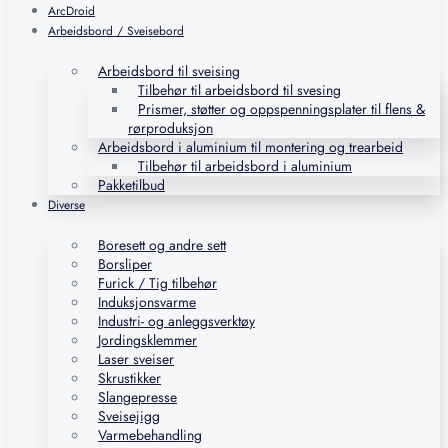
ArcDroid
Arbeidsbord / Sveisebord
Arbeidsbord til sveising
Tilbehør til arbeidsbord til svesing
Prismer, støtter og oppspenningsplater til flens &
rørproduksjon
Arbeidsbord i aluminium til montering og trearbeid
Tilbehør til arbeidsbord i aluminium
Pakketilbud
Diverse
Boresett og andre sett
Borsliper
Furick / Tig tilbehør
Induksjonsvarme
Industri- og anleggsverktøy
Jordingsklemmer
Laser sveiser
Skrustikker
Slangepresse
Sveisejigg
Varmebehandling