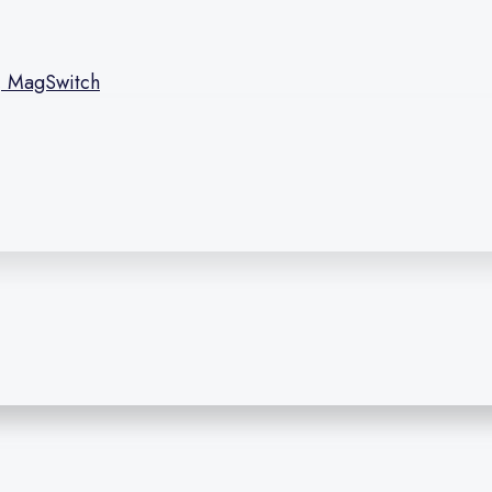
l, MagSwitch