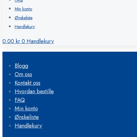
FAQ
Min konto
Ønskeliste
Handlekurv
0.00
kr
0
Handlekurv
Blogg
Om oss
Kontakt oss
Hvordan bestille
FAQ
Min konto
Ønskeliste
Handlekurv