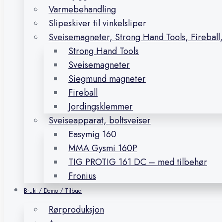
Varmebehandling
Slipeskiver til vinkelsliper
Sveisemagneter, Strong Hand Tools, Firebal
Strong Hand Tools
Sveisemagneter
Siegmund magneter
Fireball
Jordingsklemmer
Sveiseapparat, boltsveiser
Easymig 160
MMA Gysmi 160P
TIG PROTIG 161 DC – med tilbehør
Fronius
Brukt / Demo / Tilbud
Rørproduksjon