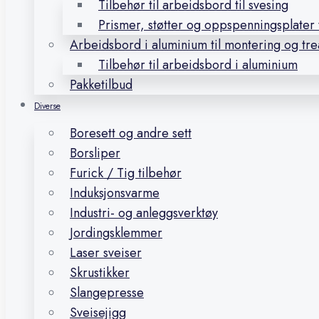
Tilbehør til arbeidsbord til svesing
Prismer, støtter og oppspenningsplater t
Arbeidsbord i aluminium til montering og tr
Tilbehør til arbeidsbord i aluminium
Pakketilbud
Diverse
Boresett og andre sett
Borsliper
Furick / Tig tilbehør
Induksjonsvarme
Industri- og anleggsverktøy
Jordingsklemmer
Laser sveiser
Skrustikker
Slangepresse
Sveisejigg