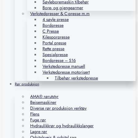
Søyleboremaskin tilbehør
Bore- og gjengearmer
Verkstedpresser & C-presse m.m
4 søyle presse
Bordpresse
C Presse
Kilesporpresse
Portal presse
Rette presse
Spesialpresse
Bordpresse – S16
Verkstedpresse manuell
Verkstedpresse motorisert
Tilbehør verkstedpresse
Rør produksjon
AMA® rørutstyr
Beisemaskiner
Diverse rør produksjon verktøy
Flens
Fuge rør
Hydraulikkrør og hydraulikkslanger
Lagre rør
Orbitalsveis & orbital sag