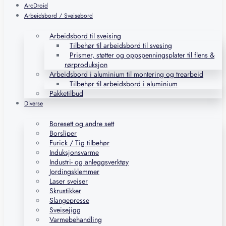
ArcDroid
Arbeidsbord / Sveisebord
Arbeidsbord til sveising
Tilbehør til arbeidsbord til svesing
Prismer, støtter og oppspenningsplater til flens &
rørproduksjon
Arbeidsbord i aluminium til montering og trearbeid
Tilbehør til arbeidsbord i aluminium
Pakketilbud
Diverse
Boresett og andre sett
Borsliper
Furick / Tig tilbehør
Induksjonsvarme
Industri- og anleggsverktøy
Jordingsklemmer
Laser sveiser
Skrustikker
Slangepresse
Sveisejigg
Varmebehandling