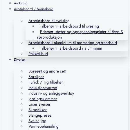
ArcDroid
Arbeidsbord / Sveisebord
Arbeidsbord til sveising
Tilbehør til arbeidsbord til svesing
Prismer, støtter og oppspenningsplater til flens &
rørproduksjon
Arbeidsbord i aluminium til montering og trearbeid
Tilbehør til arbeidsbord i aluminium
Pakketilbud
Diverse
Boresett og andre sett
Borsliper
Furick / Tig tilbehør
Induksjonsvarme
Industri- og anleggsverktøy
Jordingsklemmer
Laser sveiser
Skrustikker
Slangepresse
Sveisejigg
Varmebehandling