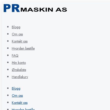
Blogg
Om oss
Kontakt oss
Hvordan bestille
FAQ
Min konto
Ønskeliste
Handlekurv
Blogg
Om oss
Kontakt oss
Hvordan bestille