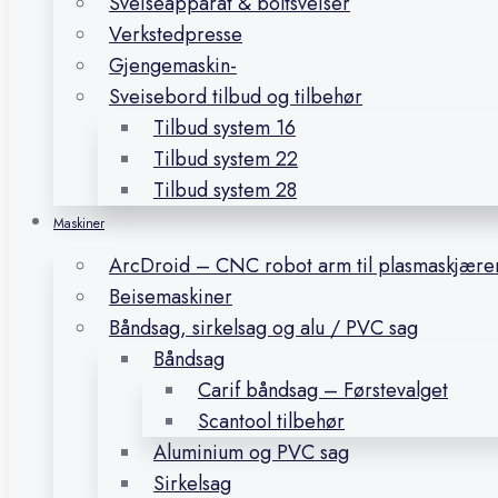
Sveiseapparat & boltsveiser
Verkstedpresse
Gjengemaskin-
Sveisebord tilbud og tilbehør
Tilbud system 16
Tilbud system 22
Tilbud system 28
Maskiner
ArcDroid – CNC robot arm til plasmaskjære
Beisemaskiner
Båndsag, sirkelsag og alu / PVC sag
Båndsag
Carif båndsag – Førstevalget
Scantool tilbehør
Aluminium og PVC sag
Sirkelsag