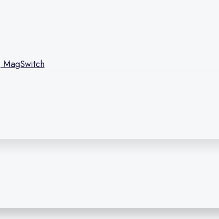
l, MagSwitch