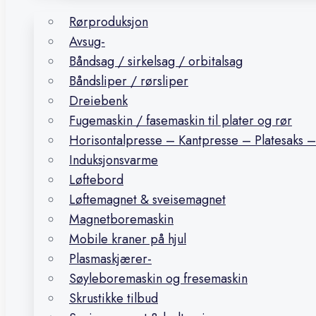
Rørproduksjon
Avsug-
Båndsag / sirkelsag / orbitalsag
Båndsliper / rørsliper
Dreiebenk
Fugemaskin / fasemaskin til plater og rør
Horisontalpresse – Kantpresse – Platesaks –
Induksjonsvarme
Løftebord
Løftemagnet & sveisemagnet
Magnetboremaskin
Mobile kraner på hjul
Plasmaskjærer-
Søyleboremaskin og fresemaskin
Skrustikke tilbud