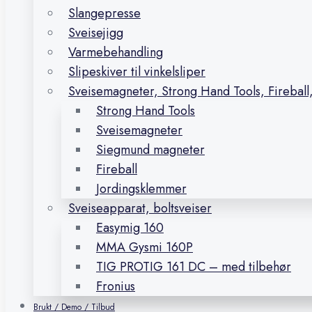
Slangepresse
Sveisejigg
Varmebehandling
Slipeskiver til vinkelsliper
Sveisemagneter, Strong Hand Tools, Firebal
Strong Hand Tools
Sveisemagneter
Siegmund magneter
Fireball
Jordingsklemmer
Sveiseapparat, boltsveiser
Easymig 160
MMA Gysmi 160P
TIG PROTIG 161 DC – med tilbehør
Fronius
Brukt / Demo / Tilbud