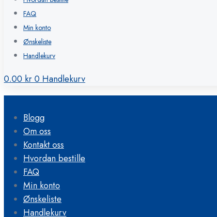
FAQ
Min konto
Ønskeliste
Handlekurv
0.00
kr
0
Handlekurv
Blogg
Om oss
Kontakt oss
Hvordan bestille
FAQ
Min konto
Ønskeliste
Handlekurv