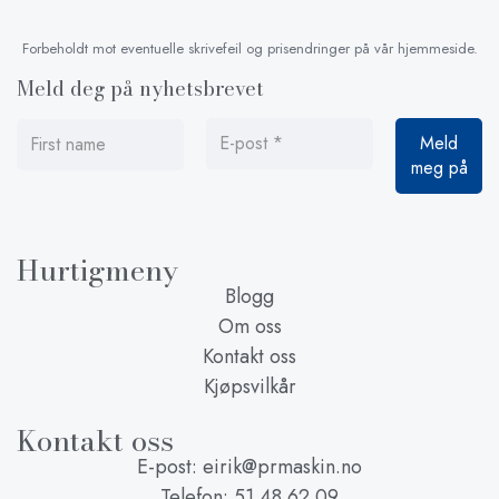
Forbeholdt mot eventuelle skrivefeil og prisendringer på vår hjemmeside.
Meld deg på nyhetsbrevet
Hurtigmeny
Blogg
Om oss
Kontakt oss
Kjøpsvilkår
Kontakt oss
E-post: eirik@prmaskin.no
Telefon: 51 48 62 09