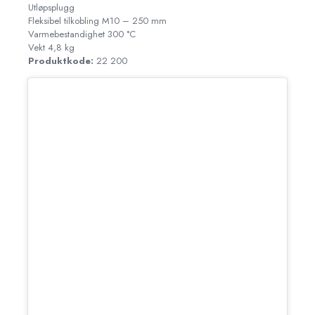
Utløpsplugg
Fleksibel tilkobling M10 – 250 mm
Varmebestandighet 300 °C
Vekt 4,8 kg
Produktkode:
22 200