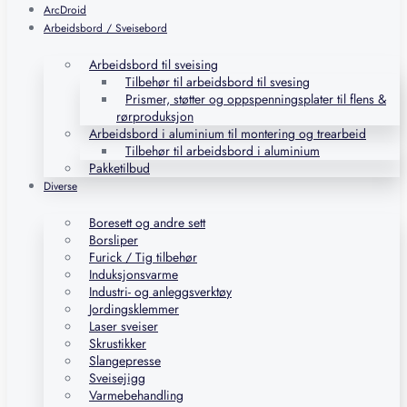
ArcDroid
Arbeidsbord / Sveisebord
Arbeidsbord til sveising
Tilbehør til arbeidsbord til svesing
Prismer, støtter og oppspenningsplater til flens &
rørproduksjon
Arbeidsbord i aluminium til montering og trearbeid
Tilbehør til arbeidsbord i aluminium
Pakketilbud
Diverse
Boresett og andre sett
Borsliper
Furick / Tig tilbehør
Induksjonsvarme
Industri- og anleggsverktøy
Jordingsklemmer
Laser sveiser
Skrustikker
Slangepresse
Sveisejigg
Varmebehandling