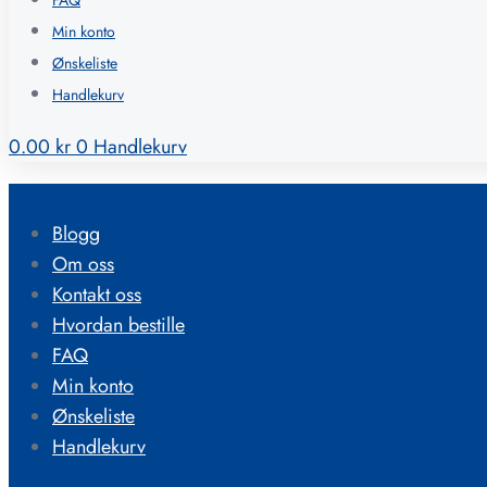
FAQ
Min konto
Ønskeliste
Handlekurv
0.00
kr
0
Handlekurv
Blogg
Om oss
Kontakt oss
Hvordan bestille
FAQ
Min konto
Ønskeliste
Handlekurv