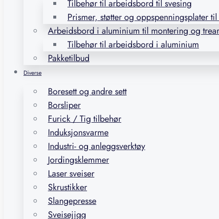
Tilbehør til arbeidsbord til svesing
Prismer, støtter og oppspenningsplater ti
Arbeidsbord i aluminium til montering og trea
Tilbehør til arbeidsbord i aluminium
Pakketilbud
Diverse
Boresett og andre sett
Borsliper
Furick / Tig tilbehør
Induksjonsvarme
Industri- og anleggsverktøy
Jordingsklemmer
Laser sveiser
Skrustikker
Slangepresse
Sveisejigg