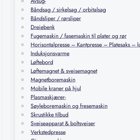
Avsug-
Båndsag / sirkelsag / orbitalsag
Båndsliper / rørsliper
Dreiebenk
Fugemaskin / fasemaskin til plater og rør
Horisontalpresse – Kantpresse – Platesaks – 
Induksjonsvarme
Løftebord
Løftemagnet & sveisemagnet
Magnetboremaskin
Mobile kraner på hjul
Plasmaskjærer-
Søyleboremaskin og fresemaskin
Skrustikke tilbud
Sveiseapparat & boltsveiser
Verkstedpresse