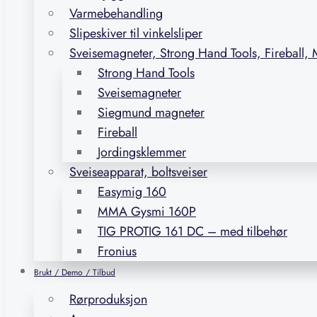
Varmebehandling
Slipeskiver til vinkelsliper
Sveisemagneter, Strong Hand Tools, Fireball,
Strong Hand Tools
Sveisemagneter
Siegmund magneter
Fireball
Jordingsklemmer
Sveiseapparat, boltsveiser
Easymig 160
MMA Gysmi 160P
TIG PROTIG 161 DC – med tilbehør
Fronius
Brukt / Demo / Tilbud
Rørproduksjon