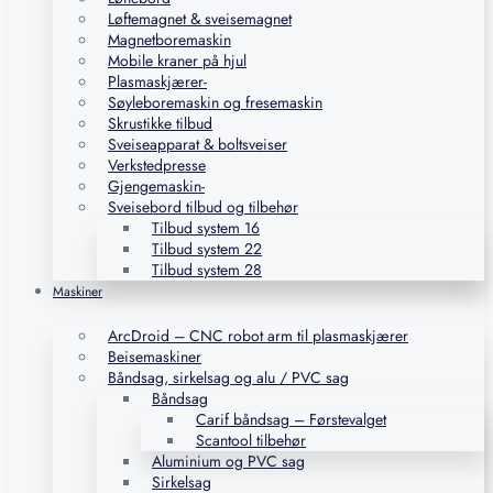
Løftemagnet & sveisemagnet
Magnetboremaskin
Mobile kraner på hjul
Plasmaskjærer-
Søyleboremaskin og fresemaskin
Skrustikke tilbud
Sveiseapparat & boltsveiser
Verkstedpresse
Gjengemaskin-
Sveisebord tilbud og tilbehør
Tilbud system 16
Tilbud system 22
Tilbud system 28
Maskiner
ArcDroid – CNC robot arm til plasmaskjærer
Beisemaskiner
Båndsag, sirkelsag og alu / PVC sag
Båndsag
Carif båndsag – Førstevalget
Scantool tilbehør
Aluminium og PVC sag
Sirkelsag