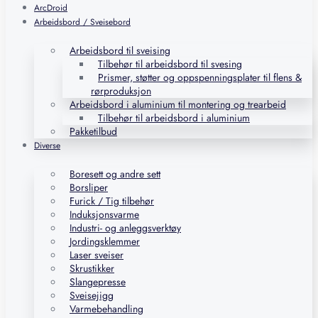
ArcDroid
Arbeidsbord / Sveisebord
Arbeidsbord til sveising
Tilbehør til arbeidsbord til svesing
Prismer, støtter og oppspenningsplater til flens &
rørproduksjon
Arbeidsbord i aluminium til montering og trearbeid
Tilbehør til arbeidsbord i aluminium
Pakketilbud
Diverse
Boresett og andre sett
Borsliper
Furick / Tig tilbehør
Induksjonsvarme
Industri- og anleggsverktøy
Jordingsklemmer
Laser sveiser
Skrustikker
Slangepresse
Sveisejigg
Varmebehandling