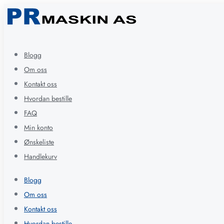
Blogg
Om oss
Kontakt oss
Hvordan bestille
FAQ
Min konto
Ønskeliste
Handlekurv
Blogg
Om oss
Kontakt oss
Hvordan bestille