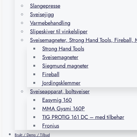
Slangepresse
Sveisejigg
Varmebehandling
Slipeskiver til vinkelsliper
Sveisemagneter, Strong Hand Tools, Fireball,
Strong Hand Tools
Sveisemagneter
Siegmund magneter
Fireball
Jordingsklemmer
Sveiseapparat, boltsveiser
Easymig 160
MMA Gysmi 160P
TIG PROTIG 161 DC – med tilbehør
Fronius
Brukt / Demo / Tilbud