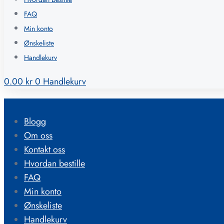
FAQ
Min konto
Ønskeliste
Handlekurv
0.00
kr
0
Handlekurv
Blogg
Om oss
Kontakt oss
Hvordan bestille
FAQ
Min konto
Ønskeliste
Handlekurv