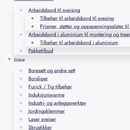
Arbeidsbord til sveising
Tilbehør til arbeidsbord til svesing
Prismer, støtter og oppspenningsplater ti
Arbeidsbord i aluminium til montering og trea
Tilbehør til arbeidsbord i aluminium
Pakketilbud
Diverse
Boresett og andre sett
Borsliper
Furick / Tig tilbehør
Induksjonsvarme
Industri- og anleggsverktøy
Jordingsklemmer
Laser sveiser
Skrustikker