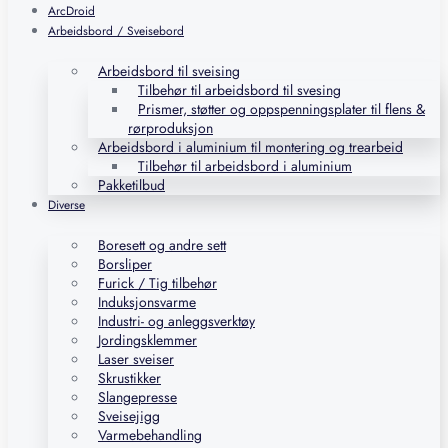
ArcDroid
Arbeidsbord / Sveisebord
Arbeidsbord til sveising
Tilbehør til arbeidsbord til svesing
Prismer, støtter og oppspenningsplater til flens &
rørproduksjon
Arbeidsbord i aluminium til montering og trearbeid
Tilbehør til arbeidsbord i aluminium
Pakketilbud
Diverse
Boresett og andre sett
Borsliper
Furick / Tig tilbehør
Induksjonsvarme
Industri- og anleggsverktøy
Jordingsklemmer
Laser sveiser
Skrustikker
Slangepresse
Sveisejigg
Varmebehandling