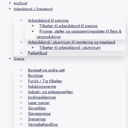
ArcDroid
Arbeidsbord / Sveisebord
Arbeidsbord til sveising
Tilbehør til arbeidsbord til svesing
Prismer, støtter og oppspenningsplater til flens &
rørproduksjon
Arbeidsbord i aluminium til montering og trearbeid
Tilbehør til arbeidsbord i aluminium
Pakketilbud
Diverse
Boresett og andre sett
Borsliper
Furick / Tig tilbehør
Induksjonsvarme
Industri- og anleggsverktøy
Jordingsklemmer
Laser sveiser
Skrustikker
Slangepresse
Sveisejigg
Varmebehandling