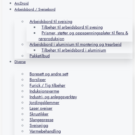
ArcDroid
Arbeidsbord / Sveisebord
Arbeidsbord til sveising
Tilbehør til arbeidsbord til svesing
Prismer, støtter og oppspenningsplater til flens &
rørproduksjon
Arbeidsbord i aluminium til montering og trearbeid
Tilbehør til arbeidsbord i aluminium
Pakketilbud
Diverse
Boresett og andre sett
Borsliper
Furick / Tig tilbehør
Induksjonsvarme
Industri- og anleggsverktøy
Jordingsklemmer
Laser sveiser
Skrustikker
Slangepresse
Sveisejigg
Varmebehandling