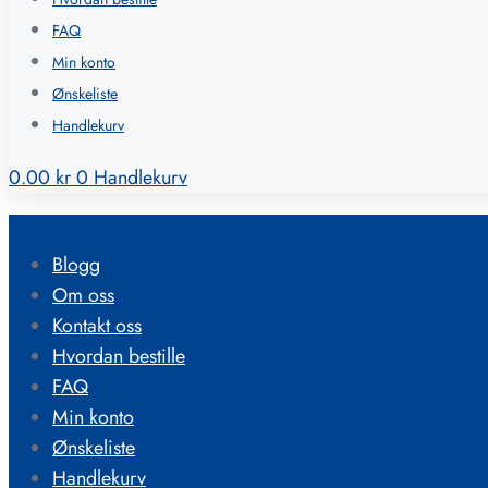
FAQ
Min konto
Ønskeliste
Handlekurv
0.00
kr
0
Handlekurv
Blogg
Om oss
Kontakt oss
Hvordan bestille
FAQ
Min konto
Ønskeliste
Handlekurv