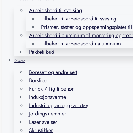
Arbeidsbord til sveising
Tilbehør til arbeidsbord til svesing
Prismer, støtter og oppspenningsplater ti
Arbeidsbord i aluminium til montering og trea
Tilbehør til arbeidsbord i aluminium
Pakketilbud
Diverse
Boresett og andre sett
Borsliper
Furick / Tig tilbehør
Induksjonsvarme
Industri- og anleggsverktøy
Jordingsklemmer
Laser sveiser
Skrustikker