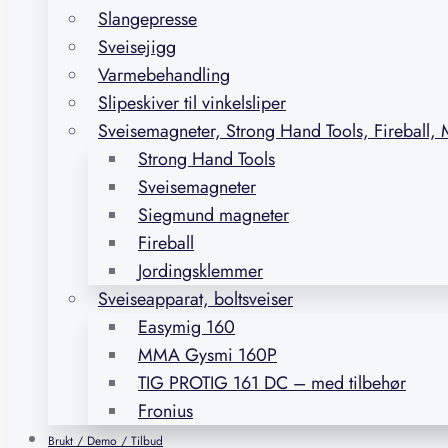
Slangepresse
Sveisejigg
Varmebehandling
Slipeskiver til vinkelsliper
Sveisemagneter, Strong Hand Tools, Fireball,
Strong Hand Tools
Sveisemagneter
Siegmund magneter
Fireball
Jordingsklemmer
Sveiseapparat, boltsveiser
Easymig 160
MMA Gysmi 160P
TIG PROTIG 161 DC – med tilbehør
Fronius
Brukt / Demo / Tilbud