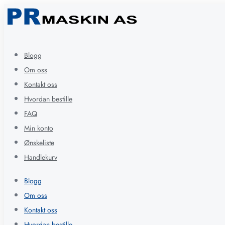
Blogg
Om oss
Kontakt oss
Hvordan bestille
FAQ
Min konto
Ønskeliste
Handlekurv
Blogg
Om oss
Kontakt oss
Hvordan bestille