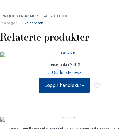
PRODUKTNUMMER
140-16-01-00006
Kategori
Ukategorisert
Relaterte produkter
Fresemaskin VHF 3
0.00
kr
eks. mva
Legg i handlekurv
Demo / utstillingsbord sveisebord 1200x1200mm inkl tilbehør – S16