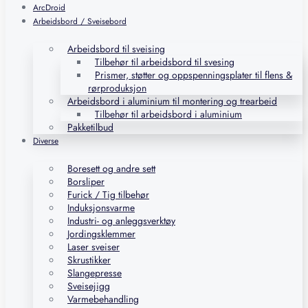
ArcDroid
Arbeidsbord / Sveisebord
Arbeidsbord til sveising
Tilbehør til arbeidsbord til svesing
Prismer, støtter og oppspenningsplater til flens &
rørproduksjon
Arbeidsbord i aluminium til montering og trearbeid
Tilbehør til arbeidsbord i aluminium
Pakketilbud
Diverse
Boresett og andre sett
Borsliper
Furick / Tig tilbehør
Induksjonsvarme
Industri- og anleggsverktøy
Jordingsklemmer
Laser sveiser
Skrustikker
Slangepresse
Sveisejigg
Varmebehandling