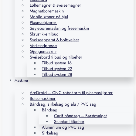
Løftemagnet & sveisemagnet
Magnetboremaskin
Mobile kraner på hjul
Plasmaskjærer-
Søyleboremaskin og fresemaskin
Skrustikke tilbud
Sveiseapparat & boltsveiser
Verkstedpresse
Gjengemaskin-
Sveisebord tilbud og tilbehør
Tilbud system 16
Tilbud system 22
Tilbud system 28
Maskiner
ArcDroid – CNC robot arm til plasmaskjærer
Beisemaskiner
Båndsag, sirkelsag og alu / PVC sag
Båndsag
Carif båndsag – Førstevalget
Scantool tilbehør
Aluminium og PVC sag
Sirkelsag