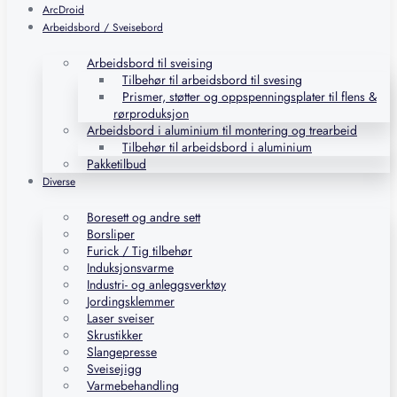
ArcDroid
Arbeidsbord / Sveisebord
Arbeidsbord til sveising
Tilbehør til arbeidsbord til svesing
Prismer, støtter og oppspenningsplater til flens &
rørproduksjon
Arbeidsbord i aluminium til montering og trearbeid
Tilbehør til arbeidsbord i aluminium
Pakketilbud
Diverse
Boresett og andre sett
Borsliper
Furick / Tig tilbehør
Induksjonsvarme
Industri- og anleggsverktøy
Jordingsklemmer
Laser sveiser
Skrustikker
Slangepresse
Sveisejigg
Varmebehandling