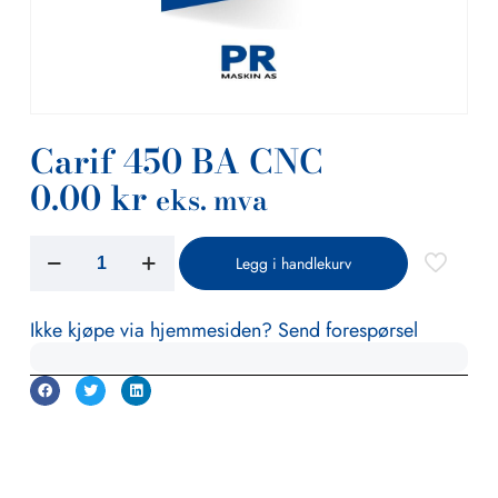
Carif 450 BA CNC
0.00
kr
eks. mva
Legg i handlekurv
Ikke kjøpe via hjemmesiden? Send forespørsel