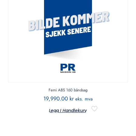
Femi ABS 160 båndsag
19,990.00
kr
eks. mva
Legg I Handlekurv