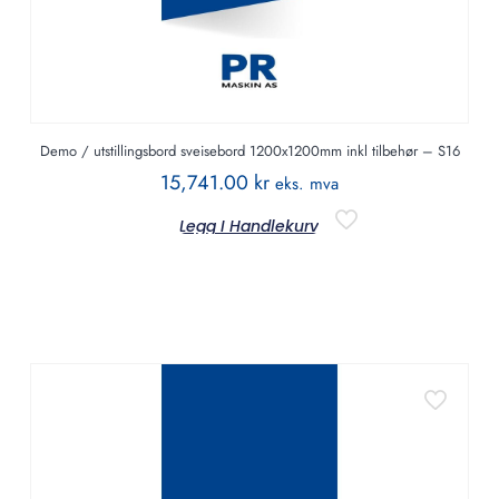
Demo / utstillingsbord sveisebord 1200x1200mm inkl tilbehør – S16
15,741.00
kr
eks. mva
Legg I Handlekurv