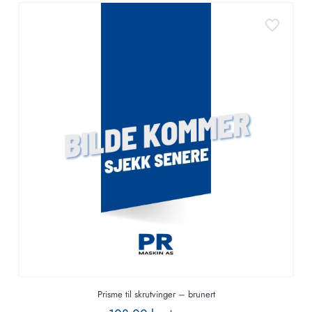
Prisme til skrutvinger – brunert