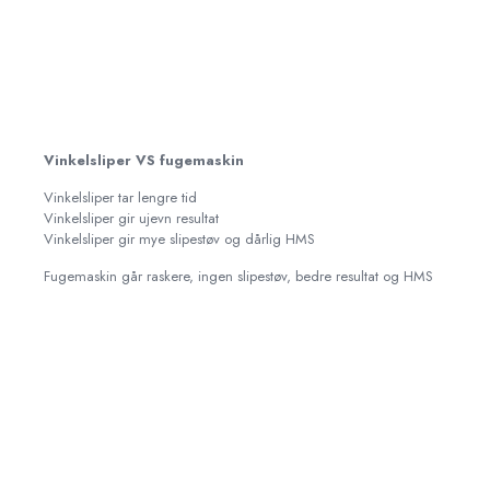
Vinkelsliper VS fugemaskin
Vinkelsliper tar lengre tid
Vinkelsliper gir ujevn resultat
Vinkelsliper gir mye slipestøv og dårlig HMS
Fugemaskin går raskere, ingen slipestøv, bedre resultat og HMS