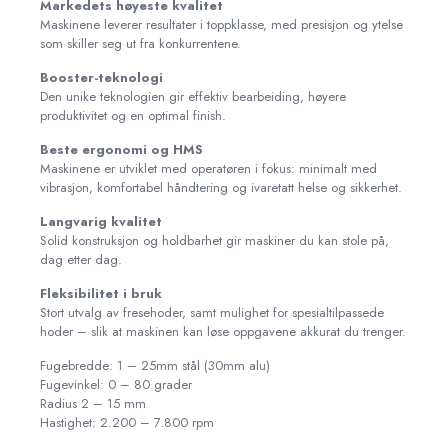
Markedets høyeste kvalitet
Maskinene leverer resultater i toppklasse, med presisjon og ytelse
som skiller seg ut fra konkurrentene.
Booster-teknologi
Den unike teknologien gir effektiv bearbeiding, høyere
produktivitet og en optimal finish.
Beste ergonomi og HMS
Maskinene er utviklet med operatøren i fokus: minimalt med
vibrasjon, komfortabel håndtering og ivaretatt helse og sikkerhet.
Langvarig kvalitet
Solid konstruksjon og holdbarhet gir maskiner du kan stole på,
dag etter dag.
Fleksibilitet i bruk
Stort utvalg av fresehoder, samt mulighet for spesialtilpassede
hoder – slik at maskinen kan løse oppgavene akkurat du trenger.
Fugebredde: 1 – 25mm stål (30mm alu)
Fugevinkel: 0 – 80 grader
Radius 2 – 15 mm
Hastighet: 2.200 – 7.800 rpm