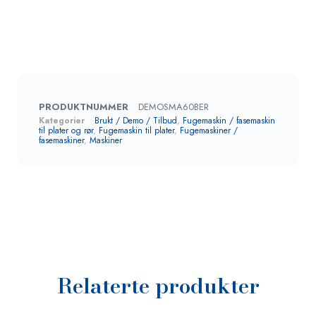
PRODUKTNUMMER
DEMOSMA60BER
Kategorier
Brukt / Demo / Tilbud
,
Fugemaskin / fasemaskin
til plater og rør
,
Fugemaskin til plater
,
Fugemaskiner /
fasemaskiner
,
Maskiner
Relaterte produkter