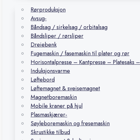
Rørproduksjon
Avsug-
Båndsag / sirkelsag / orbitalsag
Båndsliper / rørsliper
Dreiebenk
Fugemaskin / fasemaskin til plater og rør
Horisontalpresse – Kantpresse – Platesaks –
Induksjonsvarme
Løftebord
Løftemagnet & sveisemagnet
Magnetboremaskin
Mobile kraner på hjul
Plasmaskjærer-
Søyleboremaskin og fresemaskin
Skrustikke tilbud