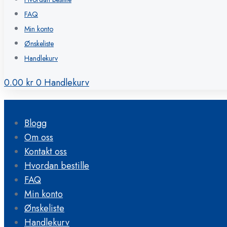
FAQ
Min konto
Ønskeliste
Handlekurv
0.00
kr
0
Handlekurv
Blogg
Om oss
Kontakt oss
Hvordan bestille
FAQ
Min konto
Ønskeliste
Handlekurv