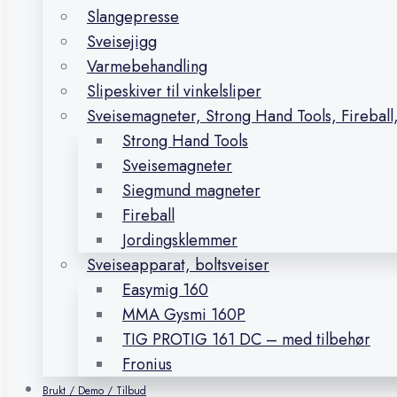
Slangepresse
Sveisejigg
Varmebehandling
Slipeskiver til vinkelsliper
Sveisemagneter, Strong Hand Tools, Firebal
Strong Hand Tools
Sveisemagneter
Siegmund magneter
Fireball
Jordingsklemmer
Sveiseapparat, boltsveiser
Easymig 160
MMA Gysmi 160P
TIG PROTIG 161 DC – med tilbehør
Fronius
Brukt / Demo / Tilbud