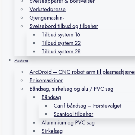
Sveiseapparat & boltsveiser
Verkstedpresse
Gjengemaskin-
Sveisebord tilbud og tilbehør
Tilbud system 16
Tilbud system 22
Tilbud system 28
Maskiner
ArcDroid – CNC robot arm til plasmaskjære
Beisemaskiner
Båndsag, sirkelsag og alu / PVC sag
Båndsag
Carif båndsag – Førstevalget
Scantool tilbehør
Aluminium og PVC sag
Sirkelsag