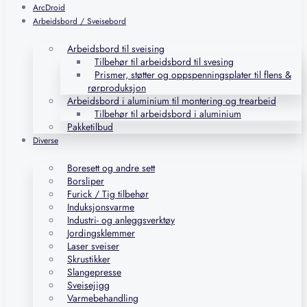
ArcDroid
Arbeidsbord / Sveisebord
Arbeidsbord til sveising
Tilbehør til arbeidsbord til svesing
Prismer, støtter og oppspenningsplater til flens &
rørproduksjon
Arbeidsbord i aluminium til montering og trearbeid
Tilbehør til arbeidsbord i aluminium
Pakketilbud
Diverse
Boresett og andre sett
Borsliper
Furick / Tig tilbehør
Induksjonsvarme
Industri- og anleggsverktøy
Jordingsklemmer
Laser sveiser
Skrustikker
Slangepresse
Sveisejigg
Varmebehandling